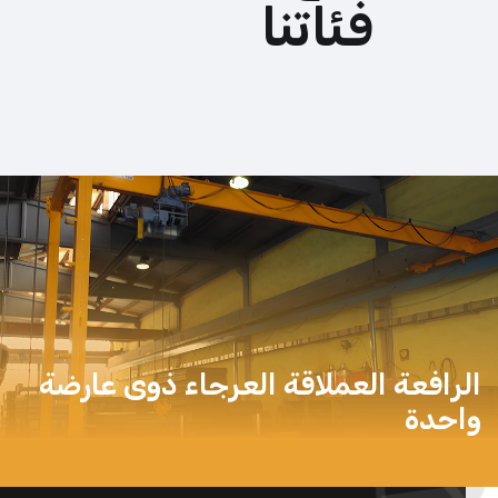
فئاتنا
الرافعة العملاقة العرجاء ذوى عارضة
واحدة