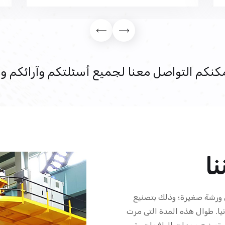
ا
ر العمل فى عام 1978 من خلال ورشة صغيرة؛ وذلك بتصنيع
ا. طوال هذه المدة التى مرت