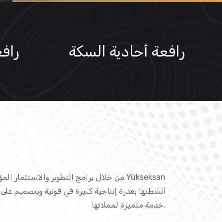
فعة الجسر
رافعة أحادية السك
من خلال برامج التطوير والاستثمار المؤسسية، 
خدمة متميزة لعملائها.