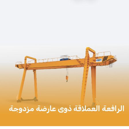
الرافعة العملاقة ذوى عارضة مزدوجة