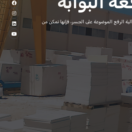
ات الأحادية
 التطبيقات الصناعية، ويتم تركيبها على قضيب