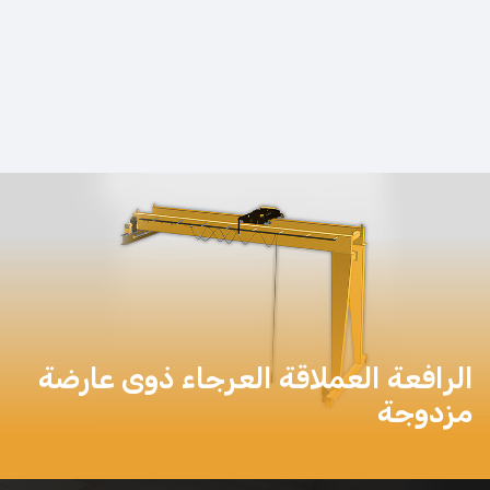
الرافعة العملاقة العرجاء ذوى عارضة
مزدوجة