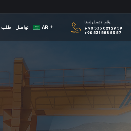
رقم الاتصال لدينا:
AR
تواصل
طلب
+ 90 533 021 29 59
+90 531 883 83 87