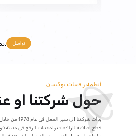
يمكنكم التواصل معنا لجميع أسئلتكم وآرائكم واقتراحاتكم.
تواصل
أنظمة رافعات يوكسان
حول شركتنا او عنن
بدأت شركتنا الى سي
قطع اضافية للرافعات ولمعدات الرفع فى مدينة قوني