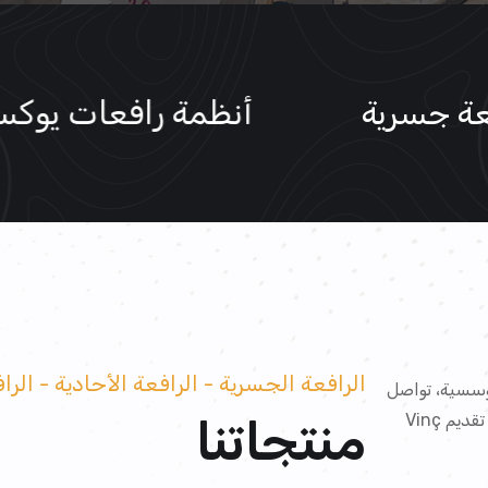
ة
رافعة جسرية
أنظمة 
الرافعة الجسرية - الرافعة الأحادية - الر
تواصل Yükseksan
Vinç أنشطتها بقدرة إنتاجية كبيرة في قونية وبتصميم على تقديم
منتجاتنا