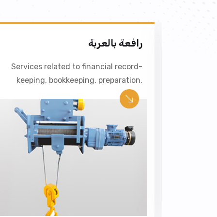
رافعة بالعربة
Services related to financial record-
Service
keeping, bookkeeping, preparation.
keepi