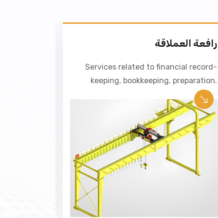
رافعة العملاقة
معدات وم
ial record-
Services related to financial record-
eparation.
keeping, bookkeeping, preparation.