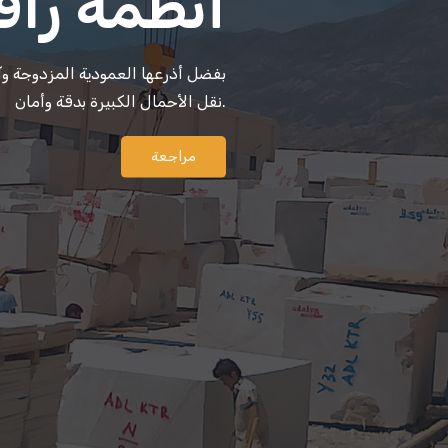
أنظمة الرافع
إنها معدات رفع فعالة وصغيرة الحجم تستخدم في
واحد وتضمن النقل الدقيق للأحمال.
مراجعة