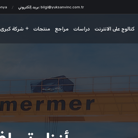
bilgi@yuksanvinc.com.tr
بريد إلكتروني:
onya
كتالوج على الانترنت
دراسات
مراجع
منتجات
شركة كبرى